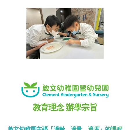
教育理念 辦學宗旨
啟文幼稚園主張「適齡、適量、適度」的課程