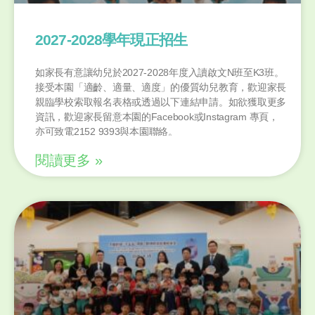
2027-2028學年現正招生
如家長有意讓幼兒於2027-2028年度入讀啟文N班至K3班。
接受本園「適齡、適量、適度」的優質幼兒教育，歡迎家長
親臨學校索取報名表格或透過以下連結申請。如欲獲取更多
資訊，歡迎家長留意本園的Facebook或Instagram 專頁，
亦可致電2152 9393與本園聯絡。
閱讀更多 »