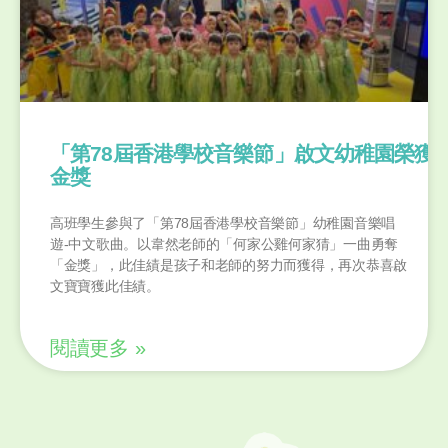
「第78屆香港學校音樂節」啟文幼稚園榮獲 
金獎
高班學生參與了「第78屆香港學校音樂節」幼稚園音樂唱
遊-中文歌曲。以韋然老師的「何家公雞何家猜」一曲勇奪
「金獎」，此佳績是孩子和老師的努力而獲得，再次恭喜啟
文寶寶獲此佳績。
閱讀更多 »