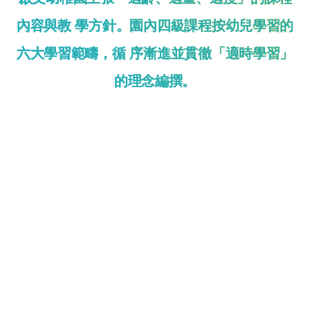
內容與教 學方針。園內四級課程按幼兒學習的
六大學習範疇，循 序漸進並貫徹「適時學習」
的理念編撰。