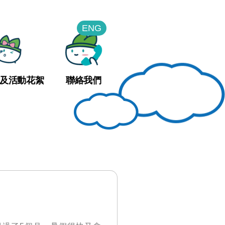
ENG
及活動花絮
聯絡我們
？