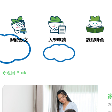
關於啟文
入學申請
課程特色
返回 Back
2