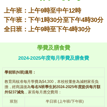
上午班：上午9時至中午12時
下午班：下午1時30分至下午4時30分
​全日班：上午9時至下午4時30分
學費及膳食費
2024-2025年度每月學費及膳食費
學前班(N班)適用：
教育局核准每月學費為$4,300，本校校董會為減輕家長負
擔，經商議後為
每名N班學生於2024-2025年度提供每月額
外$237減免
，家長每月應交費用：
班別
半日班 (上午班/下午班)