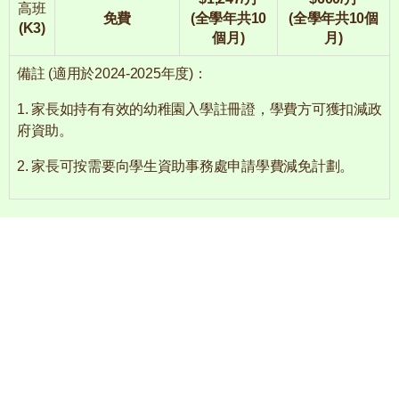
高班
免費
(全學年共10
(全學年共10個
(K3)
個月)
月)
備註 (適用於2024-2025年度)：
1. 家長如持有有效的幼稚園入學註冊證，學費方可獲扣減政
府資助。
2. 家長可按需要向學生資助事務處申請學費減免計劃。
聯絡電話 : 2152 9393
電郵 : ck-info@clement.edu.hk
傳真號碼：3893 0484
Whatsapp：6589 5087